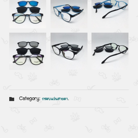
Category:
.
กรอบแว่นสายตา