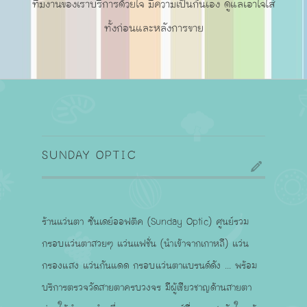
ทีมงานของเราบริการด้วยใจ มีความเป็นกันเอง ดูแลเอาใจใส่
ทั้งก่อนและหลังการขาย
SUNDAY OPTIC
ร้านแว่นตา ซันเดย์ออฟติค (Sunday Optic) ศูนย์รวม
กรอบแว่นตาสวยๆ แว่นแฟชั่น (นำเข้าจากเกาหลี) แว่น
กรองแสง แว่นกันแดด กรอบแว่นตาแบรนด์ดัง ... พร้อม
บริการตรวจวัดสายตาครบวงจร มีผู้เชียวชาญด้านสายตา