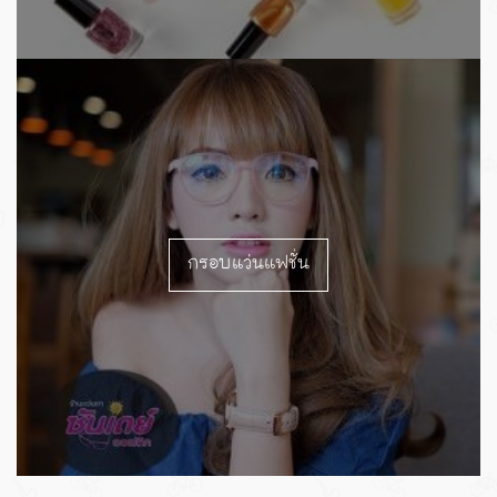
กรอบแว่นแฟชั่น