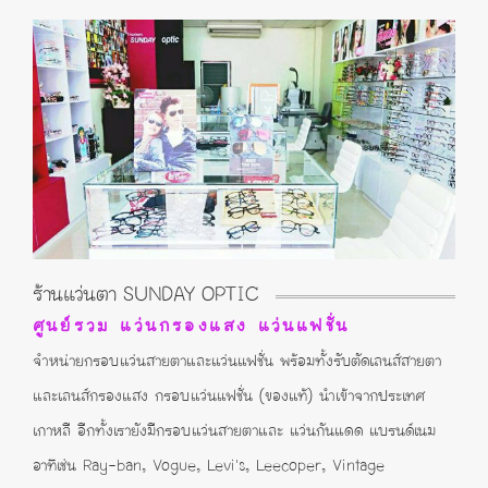
ร้านแว่นตา SUNDAY OPTIC
ศูนย์รวม แว่นกรองแสง แว่นแฟชั่น
จำหน่ายกรอบแว่นสายตาและแว่นแฟชั่น พร้อมทั้งรับตัดเลนส์สายตา
และเลนส์กรองแสง กรอบแว่นแฟชั่น (ของแท้) นำเข้าจากประเทศ
เกาหลี อีกทั้งเรายังมีกรอบแว่นสายตาและ แว่นกันแดด แบรนด์เนม
อาทิเช่น Ray-ban, Vogue, Levi's, Leecoper, Vintage